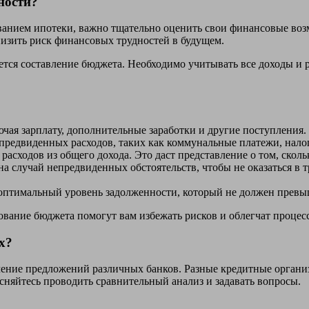
ности?
ванием ипотеки, важно тщательно оценить свои финансовые воз
изить риск финансовых трудностей в будущем.
ся составление бюджета. Необходимо учитывать все доходы и ра
чая зарплату, дополнительные заработки и другие поступления.
предвиденных расходов, таких как коммунальные платежи, налоги
асходов из общего дохода. Это даст представление о том, скольк
тв на случай непредвиденных обстоятельств, чтобы не оказаться
оптимальный уровень задолженности, который не должен превыш
вание бюджета помогут вам избежать рисков и облегчат процес
х?
ение предложений различных банков. Разные кредитные организ
сняйтесь проводить сравнительный анализ и задавать вопросы.