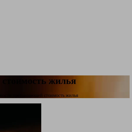
 стоимость жилья
нности превышающей стоимость жилья