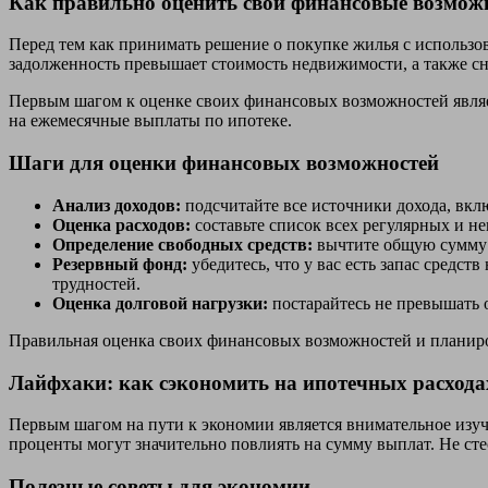
Как правильно оценить свои финансовые возмож
Перед тем как принимать решение о покупке жилья с использо
задолженность превышает стоимость недвижимости, а также сн
Первым шагом к оценке своих финансовых возможностей являет
на ежемесячные выплаты по ипотеке.
Шаги для оценки финансовых возможностей
Анализ доходов:
подсчитайте все источники дохода, вклю
Оценка расходов:
составьте список всех регулярных и не
Определение свободных средств:
вычтите общую сумму р
Резервный фонд:
убедитесь, что у вас есть запас средс
трудностей.
Оценка долговой нагрузки:
постарайтесь не превышать 
Правильная оценка своих финансовых возможностей и планиро
Лайфхаки: как сэкономить на ипотечных расхода
Первым шагом на пути к экономии является внимательное изуч
проценты могут значительно повлиять на сумму выплат. Не сте
Полезные советы для экономии