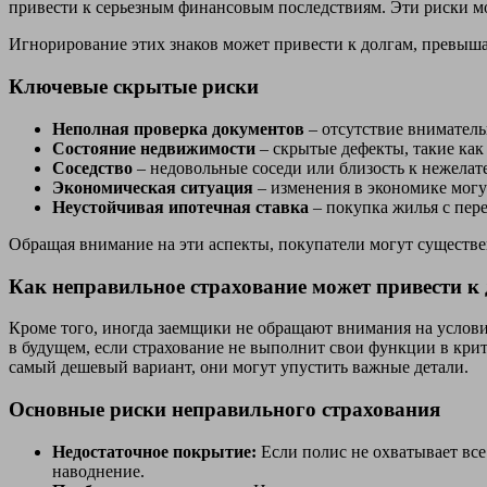
привести к серьезным финансовым последствиям. Эти риски м
Игнорирование этих знаков может привести к долгам, превы
Ключевые скрытые риски
Неполная проверка документов
– отсутствие внимател
Состояние недвижимости
– скрытые дефекты, такие как
Соседство
– недовольные соседи или близость к нежелат
Экономическая ситуация
– изменения в экономике могу
Неустойчивая ипотечная ставка
– покупка жилья с пер
Обращая внимание на эти аспекты, покупатели могут существ
Как неправильное страхование может привести к
Кроме того, иногда заемщики не обращают внимания на услови
в будущем, если страхование не выполнит свои функции в крит
самый дешевый вариант, они могут упустить важные детали.
Основные риски неправильного страхования
Недостаточное покрытие:
Если полис не охватывает все
наводнение.