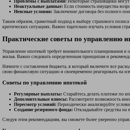
Проблемы с выплатами:
Некоторые страховщики могут н
Неактуальные данные:
Если стоимость имущества возро
Неясные условия:
Заключение договора без полного пон
Таким образом, грамотный подход к выбору страхового полиса
критических ситуациях. Важно тщательно изучать условия стр
Практические советы по управлению и
Управление ипотекой требует внимательного планирования и 
жилья. Важно следовать определенным принципам и рекомендац
Начните с составления бюджета, в который включите все расхо
свою финансовую ситуацию и своевременно реагировать на из
Советы по управлению ипотекой
Регулярные выплаты:
Старайтесь делать платежи по ип
Дополнительные взносы:
Рассмотрите возможность внес
Пересмотр условий:
Периодически анализируйте условия
Создание резервного фонда:
Откладывайте средства на 
Следуя этим рекомендациям, вы сможете более уверенно управ