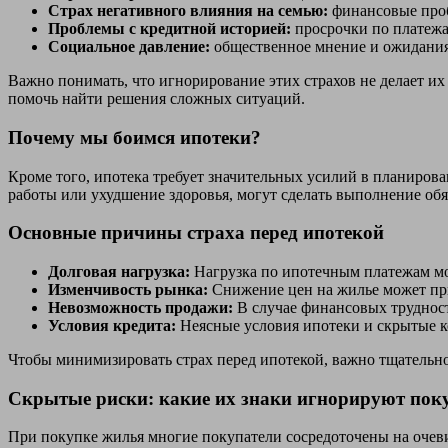
Страх негативного влияния на семью:
финансовые проб
Проблемы с кредитной историей:
просрочки по платежа
Социальное давление:
общественное мнение и ожидания 
Важно понимать, что игнорирование этих страхов не делает и
помочь найти решения сложных ситуаций.
Почему мы боимся ипотеки?
Кроме того, ипотека требует значительных усилий в планирова
работы или ухудшение здоровья, могут сделать выполнение об
Основные причины страха перед ипотекой
Долговая нагрузка:
Нагрузка по ипотечным платежам мо
Изменчивость рынка:
Снижение цен на жилье может при
Невозможность продажи:
В случае финансовых трудност
Условия кредита:
Неясные условия ипотеки и скрытые к
Чтобы минимизировать страх перед ипотекой, важно тщательн
Скрытые риски: какие их знаки игнорируют пок
При покупке жилья многие покупатели сосредоточены на очеви