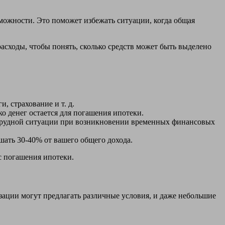
можности. Это поможет избежать ситуации, когда общая
сходы, чтобы понять, сколько средств может быть выделено
, страхование и т. д.
о денег остается для погашения ипотеки.
 в трудной ситуации при возникновении временных финансовых
ать 30-40% от вашего общего дохода.
с погашения ипотеки.
ации могут предлагать различные условия, и даже небольшие