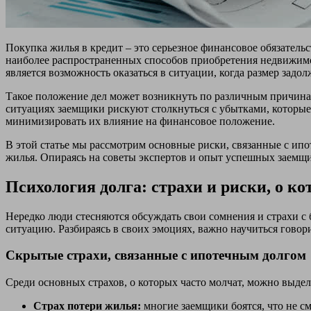
Покупка жилья в кредит – это серьезное финансовое обязател
наиболее распространенных способов приобретения недвижимос
является возможность оказаться в ситуации, когда размер зад
Такое положение дел может возникнуть по различным причинам
ситуациях заемщики рискуют столкнуться с убытками, которые 
минимизировать их влияние на финансовое положение.
В этой статье мы рассмотрим основные риски, связанные с и
жилья. Опираясь на советы экспертов и опыт успешных заемщ
Психология долга: страхи и риски, о к
Нередко люди стесняются обсуждать свои сомнения и страхи с б
ситуацию. Разбираясь в своих эмоциях, важно научиться говори
Скрытые страхи, связанные с ипотечным долгом
Среди основных страхов, о которых часто молчат, можно выдел
Страх потери жилья:
многие заемщики боятся, что не см