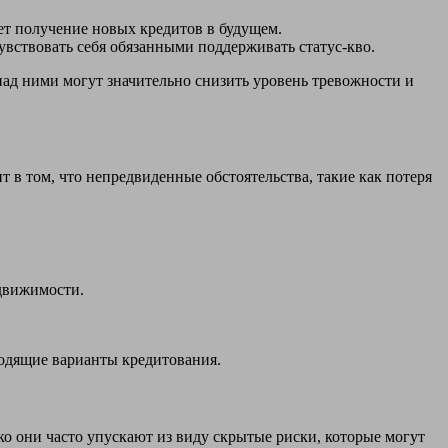
ет получение новых кредитов в будущем.
увствовать себя обязанными поддерживать статус-кво.
над ними могут значительно снизить уровень тревожности и
 в том, что непредвиденные обстоятельства, такие как потеря
движимости.
одящие варианты кредитования.
о они часто упускают из виду скрытые риски, которые могут