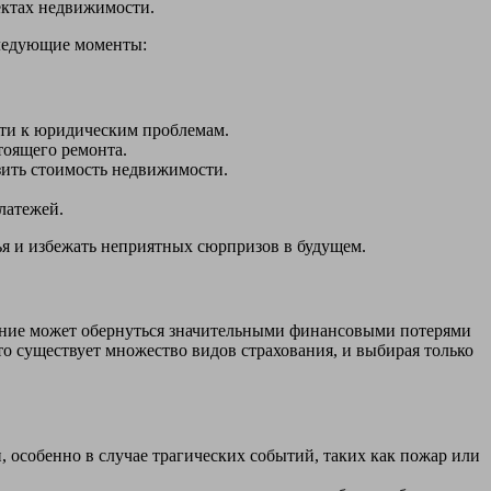
ектах недвижимости.
следующие моменты:
ти к юридическим проблемам.
тоящего ремонта.
зить стоимость недвижимости.
латежей.
я и избежать неприятных сюрпризов в будущем.
шение может обернуться значительными финансовыми потерями
то существует множество видов страхования, и выбирая только
 особенно в случае трагических событий, таких как пожар или