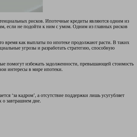
потенциальных рисков. Ипотечные кредиты являются одним из
м, если не подойти к ним с умом. Одним из главных рисков
то время как выплаты по ипотеке продолжают расти. В таких
нциальные угрозы и разработать стратегию, способную
орые помогут избежать задолженности, превышающей стоимость
вои интересы в мире ипотеки.
ется ‘за кадром’, а отсутствие поддержки лишь усугубляет
х о завтрашнем дне.