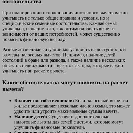
обстоятельства
При планировании использования ипотечного вычета важно
учитывать не только общие правила и условия, но и
специфические семейные обстоятельства. Каждая семья
уникальна, и знание того, как оптимизировать вычет в
зависимости от ваших потребностей, может существенно
повысить финансовую выгоду.
Разные жизненные ситуации могут влиять на доступность и
размеры налоговых вычетов. Например, наличие детей,
состояний в браке или развода, а также наличие нескольких
объектов недвижимости – все это факторы, которые важно
учитывать при расчете вычета.
Какие обстоятельства могут повлиять на расчет
вычета?
Количество собственников:
Если налоговый вычет на
жилье предоставляет несколько членов семьи, это может
удвоить или утроить максимальные суммы вычета.
Наличие детей:
Существуют дополнительные
налоговые льготы для семей с детьми, которые могут
улучшить финансовые показатели.
Состояние в браке:
В случае развода могут возникнуть