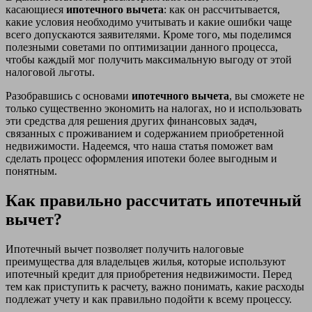
касающиеся
ипотечного вычета
: как он рассчитывается,
какие условия необходимо учитывать и какие ошибки чаще
всего допускаются заявителями. Кроме того, мы поделимся
полезными советами по оптимизации данного процесса,
чтобы каждый мог получить максимальную выгоду от этой
налоговой льготы.
Разобравшись с основами
ипотечного вычета
, вы сможете не
только существенно экономить на налогах, но и использовать
эти средства для решения других финансовых задач,
связанных с проживанием и содержанием приобретенной
недвижимости. Надеемся, что наша статья поможет вам
сделать процесс оформления ипотеки более выгодным и
понятным.
Как правильно рассчитать ипотечный
вычет?
Ипотечный вычет позволяет получить налоговые
преимущества для владельцев жилья, которые используют
ипотечный кредит для приобретения недвижимости. Перед
тем как приступить к расчету, важно понимать, какие расходы
подлежат учету и как правильно подойти к всему процессу.