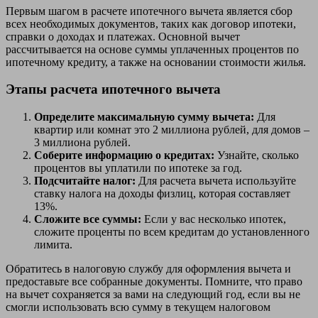
Первым шагом в расчете ипотечного вычета является сбор
всех необходимых документов, таких как договор ипотеки,
справки о доходах и платежах. Основной вычет
рассчитывается на основе суммы уплаченных процентов по
ипотечному кредиту, а также на основании стоимости жилья.
Этапы расчета ипотечного вычета
Определите максимальную сумму вычета:
Для
квартир или комнат это 2 миллиона рублей, для домов –
3 миллиона рублей.
Соберите информацию о кредитах:
Узнайте, сколько
процентов вы уплатили по ипотеке за год.
Подсчитайте налог:
Для расчета вычета используйте
ставку налога на доходы физлиц, которая составляет
13%.
Сложите все суммы:
Если у вас несколько ипотек,
сложите проценты по всем кредитам до установленного
лимита.
Обратитесь в налоговую службу для оформления вычета и
предоставьте все собранные документы. Помните, что право
на вычет сохраняется за вами на следующий год, если вы не
смогли использовать всю сумму в текущем налоговом