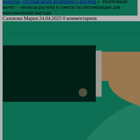
налогов
,
Оптимизация жилищного кредита
»
Ипотечный
вычет – нюансы расчета и советы по оптимизации для
максимальной выгоды
Сазонова Мария
24.04.2025
0 комментариев