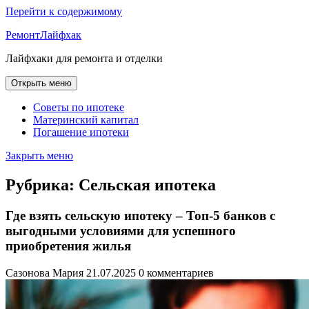
Перейти к содержимому
РемонтЛайфхак
Лайфхаки для ремонта и отделки
Открыть меню
Советы по ипотеке
Материнский капитал
Погашение ипотеки
Закрыть меню
Рубрика:
Сельская ипотека
Где взять сельскую ипотеку – Топ-5 банков с
выгодными условиями для успешного
приобретения жилья
Сазонова Мария
21.07.2025
0 комментариев