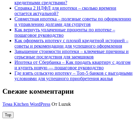
кредитными средствами?
Справка 2 НДФЛ для ипотеки – сколько времени
остается актуальной?
Совместная ипотека – полезные советы по оформлению
и управлению долгами для супругов
Как вернуть уплаченные проценты по ипотеке –
пошаговое руководство
Как оформить ипотеку с плохой кредитной историей –
советы и рекомендации для успешного оформления
Завышение стоимости ипотеки – ключевые причины и
серьезные последствия для заемщиков
Ипотека от Сбербанка – Как продать квартиру с долгом
и купить новую — пошаговое руководство
Где взять сельскую ипотеку – Топ-5 банков с выгодными
условиями для успешного приобретения жилья
Свежие комментарии
Тема Kitchen WordPress
От Luzuk
Top