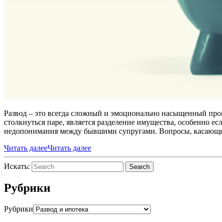
Развод – это всегда сложный и эмоционально насыщенный проц
столкнуться паре, является разделение имущества, особенно е
недопонимания между бывшими супругами. Вопросы, касающи
Читать далее
Читать далее
Искать:
Search
Рубрики
Рубрики