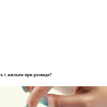
ть с жильем при разводе?