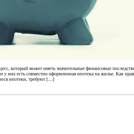
есс, который может иметь значительные финансовые последстви
сли у них есть совместно оформленная ипотека на жилье. Как пр
еся ипотеки, требуют […]