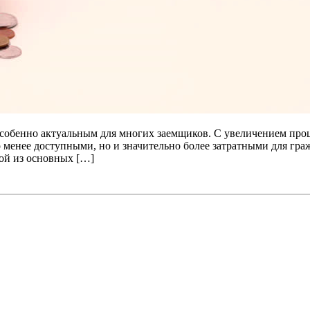
особенно актуальным для многих заемщиков. С увеличением про
менее доступными, но и значительно более затратными для гражд
ой из основных […]