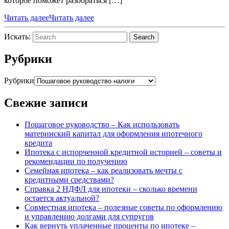
которое поможет разобраться […]
Читать далее
Читать далее
Искать:
Search
Рубрики
Рубрики
Свежие записи
Пошаговое руководство – Как использовать
материнский капитал для оформления ипотечного
кредита
Ипотека с испорченной кредитной историей – советы и
рекомендации по получению
Семейная ипотека – как реализовать мечты с
кредитными средствами?
Справка 2 НДФЛ для ипотеки – сколько времени
остается актуальной?
Совместная ипотека – полезные советы по оформлению
и управлению долгами для супругов
Как вернуть уплаченные проценты по ипотеке –