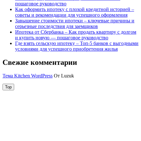
пошаговое руководство
Как оформить ипотеку с плохой кредитной историей –
советы и рекомендации для успешного оформления
Завышение стоимости ипотеки – ключевые причины и
серьезные последствия для заемщиков
Ипотека от Сбербанка – Как продать квартиру с долгом
и купить новую — пошаговое руководство
Где взять сельскую ипотеку – Топ-5 банков с выгодными
условиями для успешного приобретения жилья
Свежие комментарии
Тема Kitchen WordPress
От Luzuk
Top