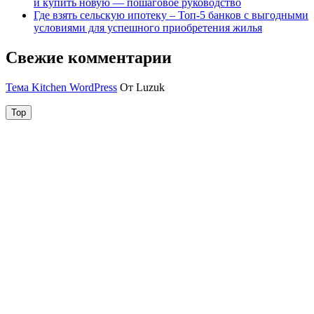
и купить новую — пошаговое руководство
Где взять сельскую ипотеку – Топ-5 банков с выгодными
условиями для успешного приобретения жилья
Свежие комментарии
Тема Kitchen WordPress
От Luzuk
Top