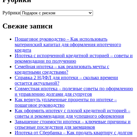
Рубрики
Свежие записи
Пошаговое руководство – Как использовать
материнский капитал для оформления ипотечного
кредита
Ипотека с испорченной кредитной историей – советы и
рекомендации по получению
Семейная ипотека – как реализовать мечты с
кредитными средствами?
Справка 2 НДФЛ для ипотеки – сколько времени
остается актуальной?
Совместная ипотека – полезные советы по оформлению
и управлению долгами для супругов
Как вернуть уплаченные проценты по ипотеке –
пошаговое руководство
Как оформить ипотеку с плохой кредитной историей –
советы и рекомендации для успешного оформления
Завышение стоимости ипотеки – ключевые причины и
серьезные последствия для заемщиков
Ипотека от Сбербанка – Как продать квартиру с долгом