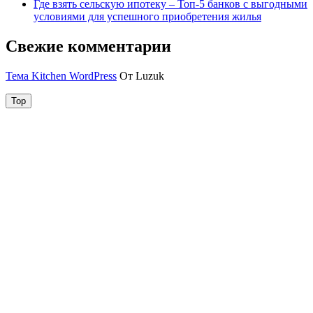
Где взять сельскую ипотеку – Топ-5 банков с выгодными
условиями для успешного приобретения жилья
Свежие комментарии
Тема Kitchen WordPress
От Luzuk
Top