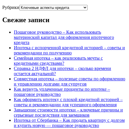
Рубрики
Свежие записи
Пошаговое руководство – Как использовать
материнский капитал для оформления ипотечного
кредита
Ипотека с испорченной кредитной историей – советы и
рекомендации по получению
Семейная ипотека – как реализовать мечты с
кредитными средствами?
Справка 2 НДФЛ для ипотеки – сколько времени
остается актуальной?
Совместная ипотека – полезные советы по оформлению
и управлению долгами для супругов
Как вернуть уплаченные проценты по ипотеке –
пошаговое руководство
Как оформить ипотеку с плохой кредитной историей –
советы и рекомендации для успешного оформления
Завышение стоимости ипотеки – ключевые причины и
серьезные последствия для заемщиков
Ипотека от Сбербанка – Как продать квартиру с долгом
и купить новую — пошаговое руководство