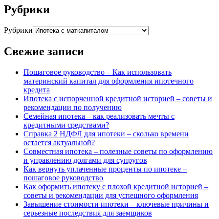
Рубрики
Рубрики
Свежие записи
Пошаговое руководство – Как использовать
материнский капитал для оформления ипотечного
кредита
Ипотека с испорченной кредитной историей – советы и
рекомендации по получению
Семейная ипотека – как реализовать мечты с
кредитными средствами?
Справка 2 НДФЛ для ипотеки – сколько времени
остается актуальной?
Совместная ипотека – полезные советы по оформлению
и управлению долгами для супругов
Как вернуть уплаченные проценты по ипотеке –
пошаговое руководство
Как оформить ипотеку с плохой кредитной историей –
советы и рекомендации для успешного оформления
Завышение стоимости ипотеки – ключевые причины и
серьезные последствия для заемщиков