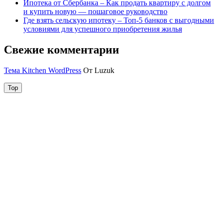
Ипотека от Сбербанка – Как продать квартиру с долгом
и купить новую — пошаговое руководство
Где взять сельскую ипотеку – Топ-5 банков с выгодными
условиями для успешного приобретения жилья
Свежие комментарии
Тема Kitchen WordPress
От Luzuk
Top