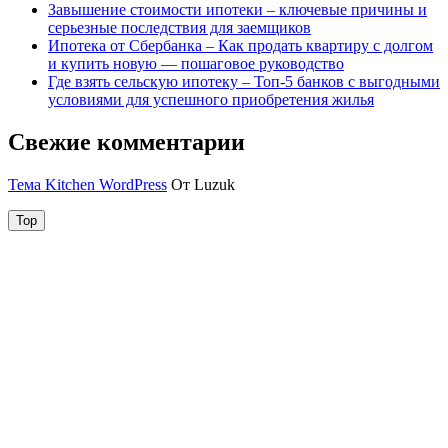
Завышение стоимости ипотеки – ключевые причины и
серьезные последствия для заемщиков
Ипотека от Сбербанка – Как продать квартиру с долгом
и купить новую — пошаговое руководство
Где взять сельскую ипотеку – Топ-5 банков с выгодными
условиями для успешного приобретения жилья
Свежие комментарии
Тема Kitchen WordPress
От Luzuk
Top