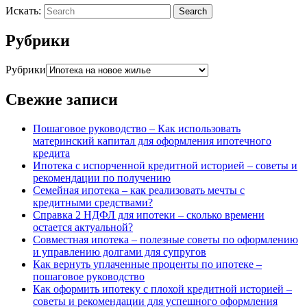
Искать:
Search
Рубрики
Рубрики
Свежие записи
Пошаговое руководство – Как использовать
материнский капитал для оформления ипотечного
кредита
Ипотека с испорченной кредитной историей – советы и
рекомендации по получению
Семейная ипотека – как реализовать мечты с
кредитными средствами?
Справка 2 НДФЛ для ипотеки – сколько времени
остается актуальной?
Совместная ипотека – полезные советы по оформлению
и управлению долгами для супругов
Как вернуть уплаченные проценты по ипотеке –
пошаговое руководство
Как оформить ипотеку с плохой кредитной историей –
советы и рекомендации для успешного оформления