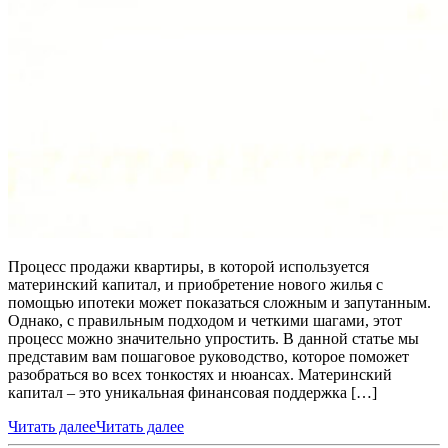
Процесс продажи квартиры, в которой используется
материнский капитал, и приобретение нового жилья с
помощью ипотеки может показаться сложным и запутанным.
Однако, с правильным подходом и четкими шагами, этот
процесс можно значительно упростить. В данной статье мы
представим вам пошаговое руководство, которое поможет
разобраться во всех тонкостях и нюансах. Материнский
капитал – это уникальная финансовая поддержка […]
Читать далее
Читать далее