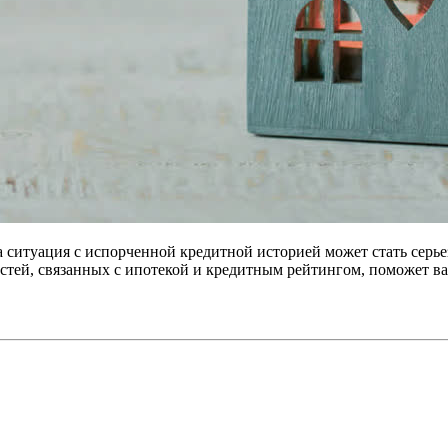
ситуация с испорченной кредитной историей может стать серьезн
стей, связанных с ипотекой и кредитным рейтингом, поможет ва