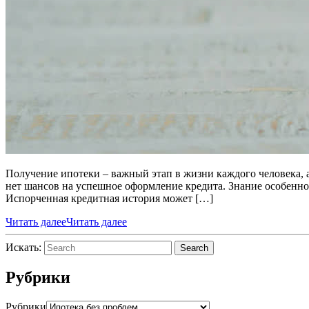
Получение ипотеки – важный этап в жизни каждого человека, а 
нет шансов на успешное оформление кредита. Знание особенно
Испорченная кредитная история может […]
Читать далее
Читать далее
Искать:
Search
Рубрики
Рубрики